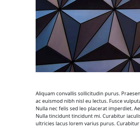
Aliquam convallis sollicitudin purus. Praese
ac euismod nibh nisl eu lectus. Fusce vulpu
Nulla nec felis sed leo placerat imperdiet. 
Nulla tincidunt tincidunt mi. Curabitur iacu
ultricies lacus lorem varius purus. Curabitu