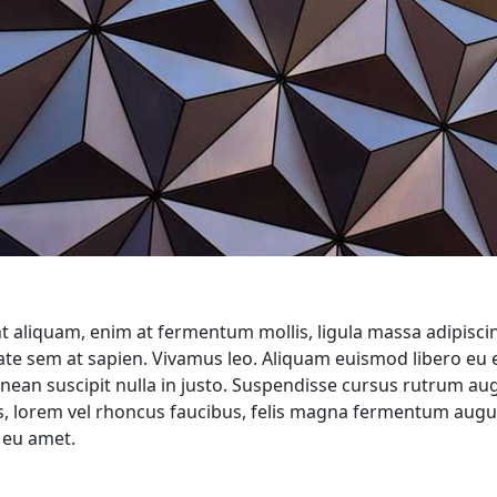
nt aliquam, enim at fermentum mollis, ligula massa adipiscin
tate sem at sapien. Vivamus leo. Aliquam euismod libero eu 
Aenean suscipit nulla in justo. Suspendisse cursus rutrum au
lis, lorem vel rhoncus faucibus, felis magna fermentum augu
r eu amet.