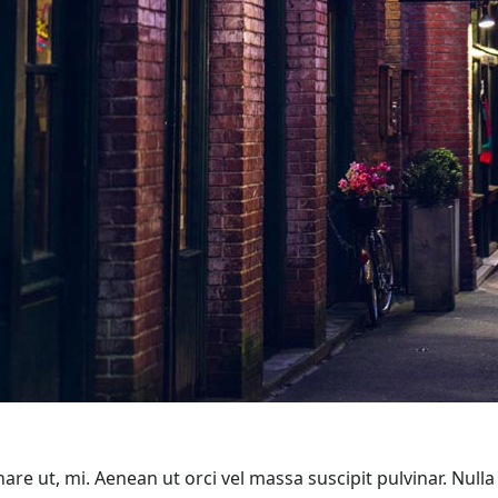
nare ut, mi. Aenean ut orci vel massa suscipit pulvinar. Nulla