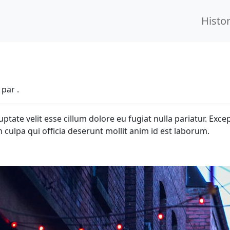
Histo
par .
uptate velit esse cillum dolore eu fugiat nulla pariatur. Exce
 culpa qui officia deserunt mollit anim id est laborum.