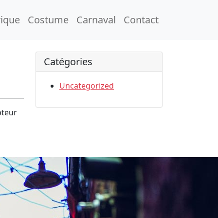
rique
Costume
Carnaval
Contact
Catégories
Uncategorized
pteur