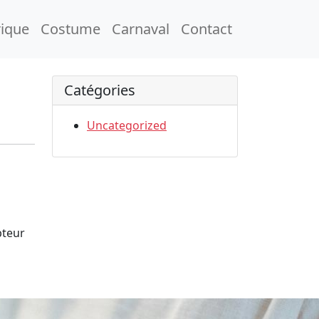
rique
Costume
Carnaval
Contact
Catégories
Uncategorized
pteur