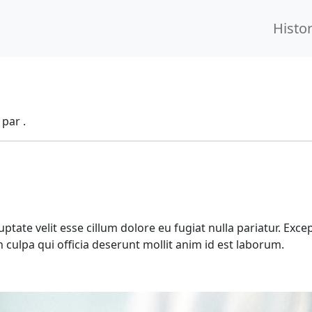
Histo
par .
uptate velit esse cillum dolore eu fugiat nulla pariatur. Exce
 culpa qui officia deserunt mollit anim id est laborum.