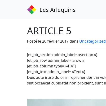
Les Arlequins
ARTICLE 5
Posté le 20 février 2017 dans
Uncategorized
[et_pb_section admin_label= »section »]
[et_pb_row admin_label= »row »]
[et_pb_column type= »4_4″]
[et_pb_text admin_label= »Text »]
Duis aute irure dolor in reprehenderit in vol
sint occaecat cupidatat non proident, sunt in