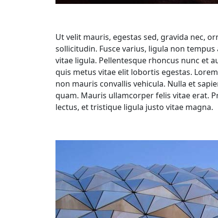
Ut velit mauris, egestas sed, gravida nec, or
sollicitudin. Fusce varius, ligula non tempu
vitae ligula. Pellentesque rhoncus nunc et au
quis metus vitae elit lobortis egestas. Lorem
non mauris convallis vehicula. Nulla et sapie
quam. Mauris ullamcorper felis vitae erat. 
lectus, et tristique ligula justo vitae magna.